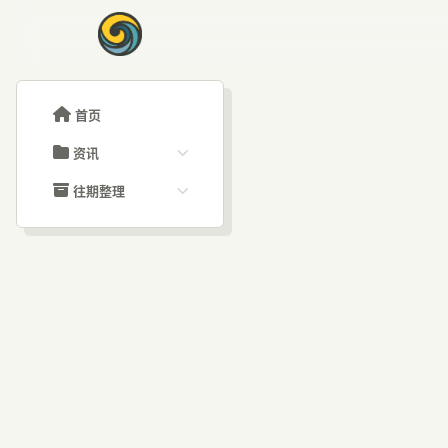
首页
资讯
ChatGPT教程
往期整理
Claude教程
历史归档
ARTICLE SIGNAL
Grok教程
文章分类
A
大模型API教程
文章标签
福利羊毛
AI资讯文章
“