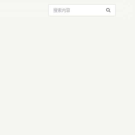
搜索站内内容
给答案”到
型重塑学习