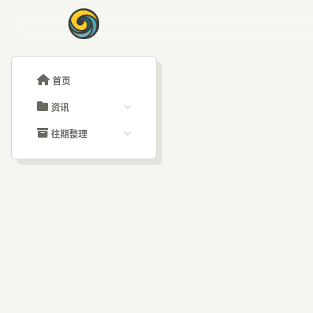
首页
资讯
ChatGPT教程
往期整理
Claude教程
历史归档
ARTICLE SIGNAL
Grok教程
文章分类
Op
大模型API教程
文章标签
福利羊毛
AI资讯文章
Al