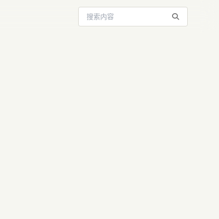
搜索站内内容
布：不止于生
开启AI新