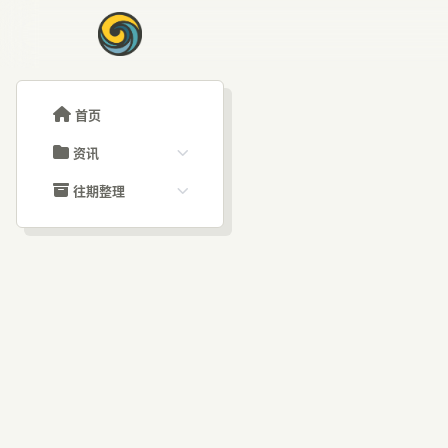
首页
资讯
ChatGPT教程
往期整理
Claude教程
历史归档
ARTICLE SIGNAL
Grok教程
文章分类
Em
大模型API教程
文章标签
福利羊毛
AI资讯文章
成