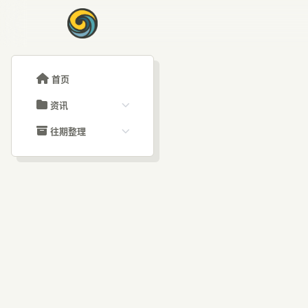
首页
资讯
ChatGPT教程
往期整理
Claude教程
历史归档
ARTICLE SIGNAL
Grok教程
文章分类
AI
大模型API教程
文章标签
福利羊毛
AI资讯文章
广