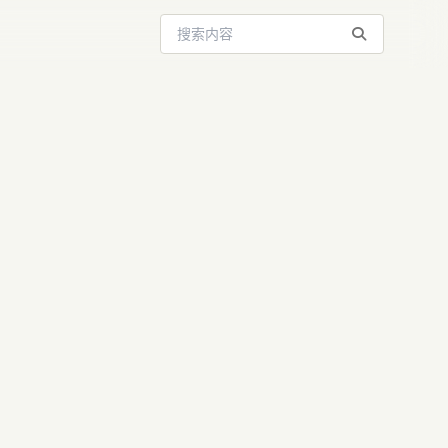
搜索站内内容
AI革命：多
3.2倍，