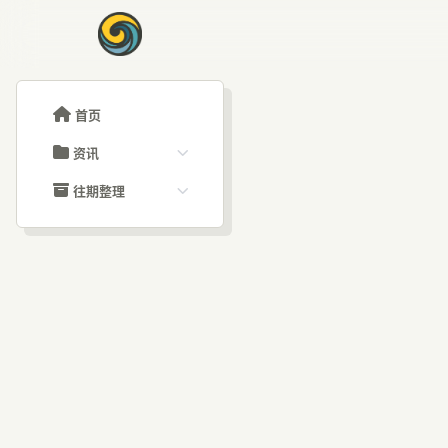
首页
资讯
ChatGPT教程
往期整理
Claude教程
历史归档
ARTICLE SIGNAL
Grok教程
文章分类
华为
大模型API教程
文章标签
福利羊毛
AI资讯文章
模