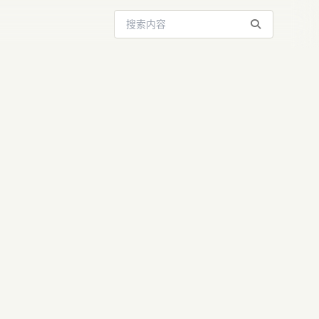
搜索站内内容
caling
大模型背后的