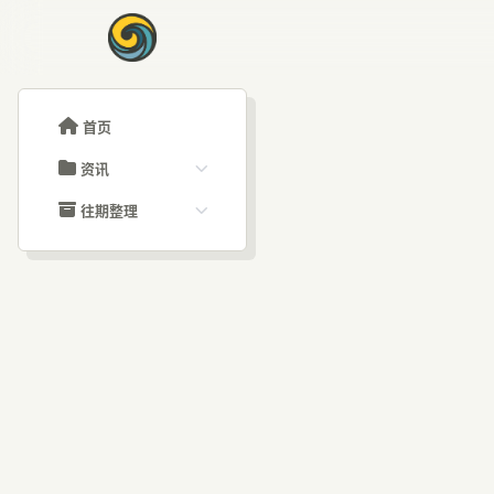
首页
资讯
ChatGPT教程
往期整理
Claude教程
历史归档
ARTICLE SIGNAL
Grok教程
文章分类
AI
大模型API教程
文章标签
福利羊毛
AI资讯文章
L