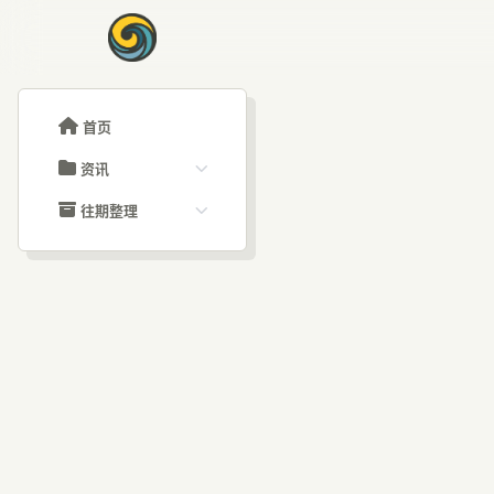
首页
资讯
ChatGPT教程
往期整理
Claude教程
历史归档
ARTICLE SIGNAL
Grok教程
文章分类
宇
大模型API教程
文章标签
福利羊毛
AI资讯文章
他