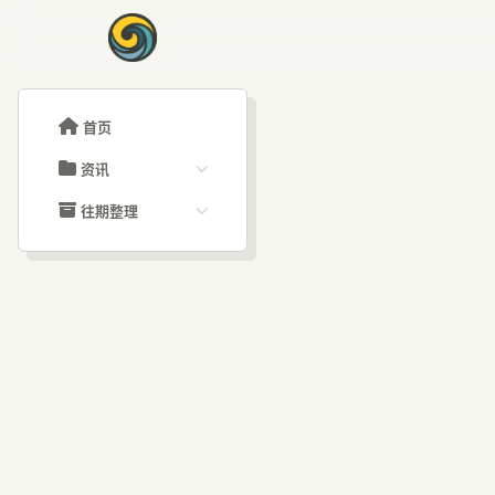
首页
资讯
ChatGPT教程
往期整理
Claude教程
历史归档
ARTICLE SIGNAL
Grok教程
文章分类
Me
大模型API教程
文章标签
福利羊毛
AI资讯文章
新