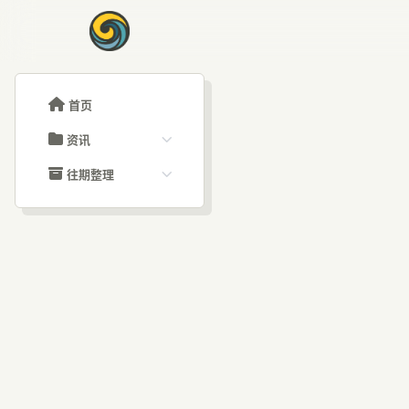
首页
资讯
ChatGPT教程
往期整理
Claude教程
历史归档
ARTICLE SIGNAL
Grok教程
文章分类
A
大模型API教程
文章标签
福利羊毛
AI资讯文章
疗