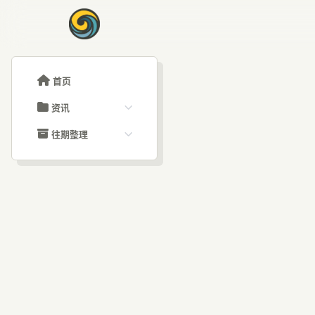
首页
资讯
ChatGPT教程
往期整理
Claude教程
历史归档
ARTICLE SIGNAL
Grok教程
文章分类
马
大模型API教程
文章标签
福利羊毛
AI资讯文章
大模