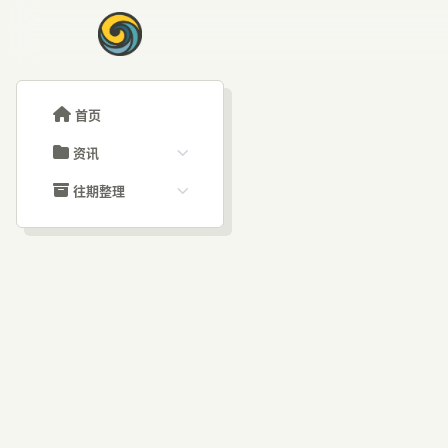
首页
资讯
ChatGPT教程
往期整理
Claude教程
历史归档
ARTICLE SIGNAL
Grok教程
文章分类
A
大模型API教程
文章标签
福利羊毛
AI资讯文章
OC