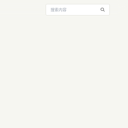
搜索站内内容
：Jony Ive
 | AI资