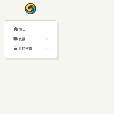
首页
资讯
ChatGPT教程
往期整理
Claude教程
历史归档
ARTICLE SIGNAL
Grok教程
文章分类
解读
大模型API教程
文章标签
福利羊毛
AI资讯文章
设计