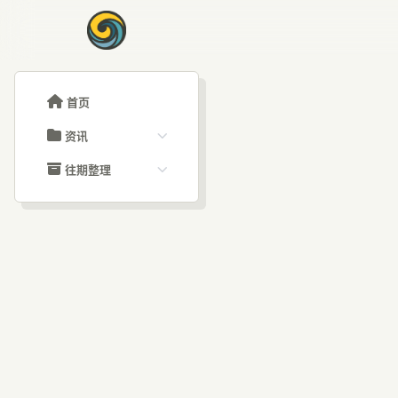
首页
资讯
ChatGPT教程
往期整理
Claude教程
历史归档
ARTICLE SIGNAL
Grok教程
文章分类
AI
大模型API教程
文章标签
福利羊毛
AI资讯文章
叶刀