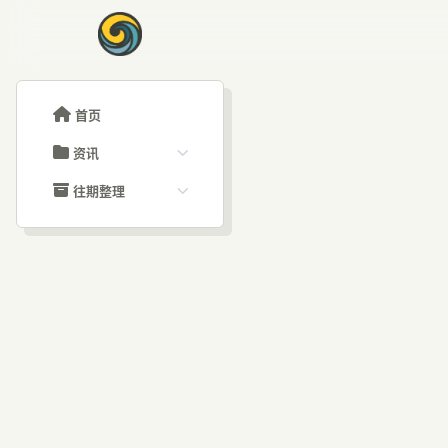
首页
资讯
ChatGPT教程
往期整理
Claude教程
历史归档
ARTICLE SIGNAL
Grok教程
文章分类
AI
大模型API教程
文章标签
福利羊毛
AI资讯文章
哥