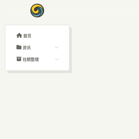
首页
资讯
ChatGPT教程
往期整理
Claude教程
历史归档
ARTICLE SIGNAL
Grok教程
文章分类
Ch
大模型API教程
文章标签
福利羊毛
AI资讯文章
A