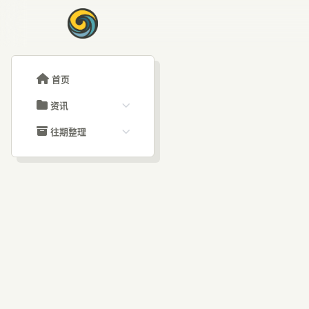
首页
资讯
ChatGPT教程
往期整理
Claude教程
历史归档
ARTICLE SIGNAL
Grok教程
文章分类
An
大模型API教程
文章标签
福利羊毛
AI资讯文章
GP