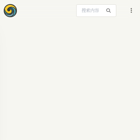
搜索站内内容
ARTICLE SIGNAL
1个AI天才值1亿美
元？Meta抢人不是
疯，45年前一篇...
1亿美元