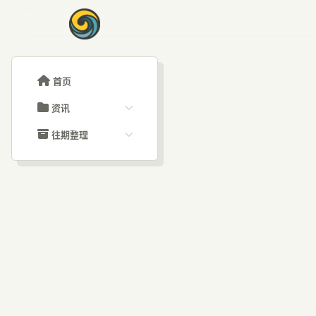
首页
资讯
ChatGPT教程
往期整理
Claude教程
历史归档
ARTICLE SIGNAL
Grok教程
文章分类
75
大模型API教程
文章标签
福利羊毛
AI资讯文章
了