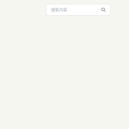
搜索站内内容
工人，一夜成