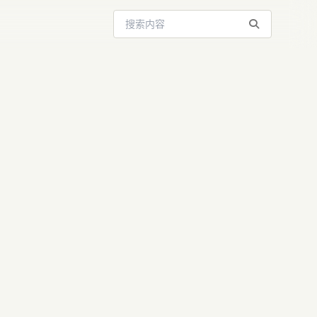
搜索站内内容
完成数亿元
代自主可控